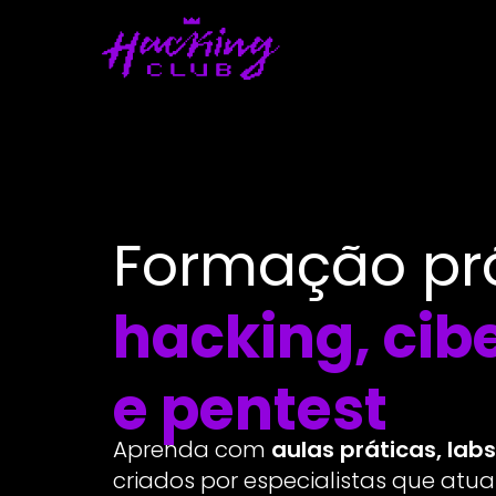
Formação pr
hacking, ci
e pentest
Aprenda com
aulas práticas, lab
criados por especialistas que at