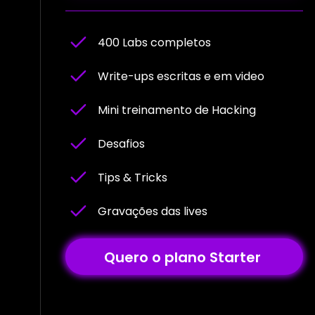
400 Labs completos
Write-ups escritas e em video
Mini treinamento de Hacking
Desafios
Tips & Tricks
Gravações das lives
Quero o plano Starter