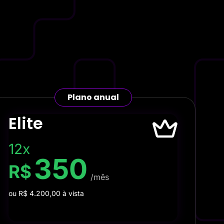
Plano anual
Elite
12x
350
R$
/mês
ou R$ 4.200,00 à vista