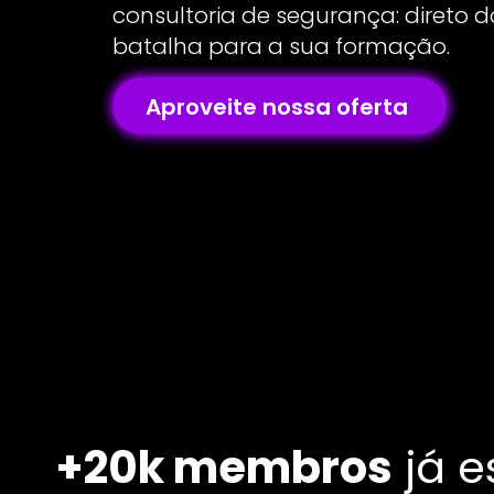
consultoria de segurança: direto
batalha para a sua formação.
Aproveite nossa oferta
+20k membros
já e