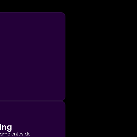
ing
 ambientes de