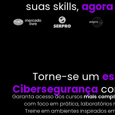
suas skills,
agora 
Torne-se um
es
Cibersegurança
co
Garanta acesso aos cursos
mais comple
com foco em prática, laboratórios re
Treine em ambientes inspirados em