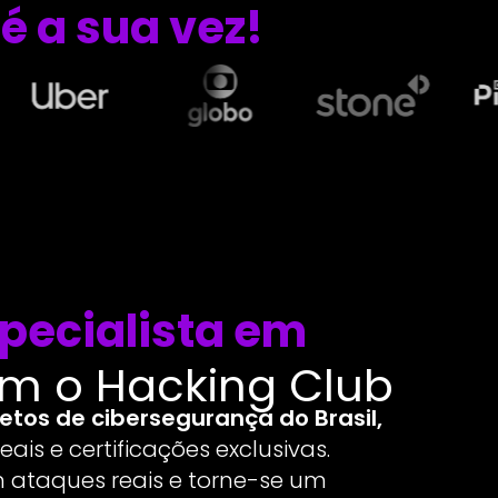
é a sua vez!
pecialista em
m o Hacking Club
tos de cibersegurança do Brasil,
ais e certificações exclusivas.
 ataques reais e torne-se um