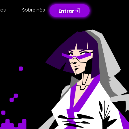
sas
Sobre nós
Entrar