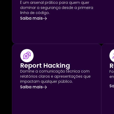
É um arsenal prático para quem quer
dominar a segurança desde a primeira
linha de código.
Saiba mais
Report Hacking
R
Domine a comunicação técnica com
Fo
relatórios claros e apresentações que
en
impactam qualquer público.
Sa
Saiba mais