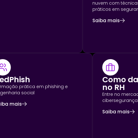
nuvem com técnica
práticos em seguran
Saiba mais
edPhish
Como da
no RH
rmação prática em phishing e
genharia social
Entre no merca
cibersegurança
iba mais
Saiba mais