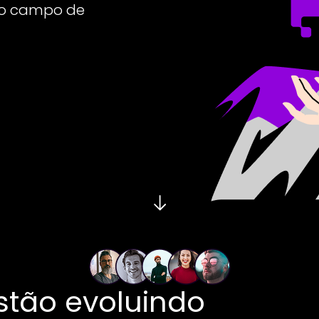
 do campo de
stão evoluindo